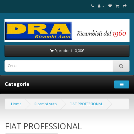
0 prodotti - 0,00€
Categorie
Home
Ricambi Auto
FIAT PROFESSIONAL
FIAT PROFESSIONAL