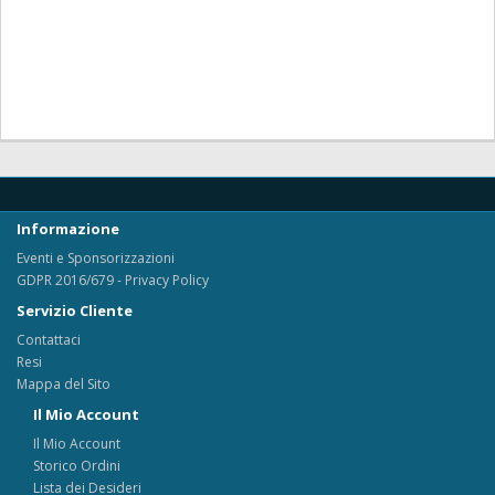
Informazione
Eventi e Sponsorizzazioni
GDPR 2016/679 - Privacy Policy
Servizio Cliente
Contattaci
Resi
Mappa del Sito
Il Mio Account
Il Mio Account
Storico Ordini
Lista dei Desideri