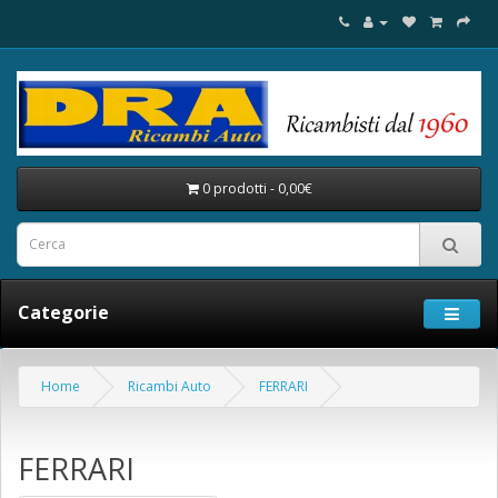
0 prodotti - 0,00€
Categorie
Home
Ricambi Auto
FERRARI
FERRARI