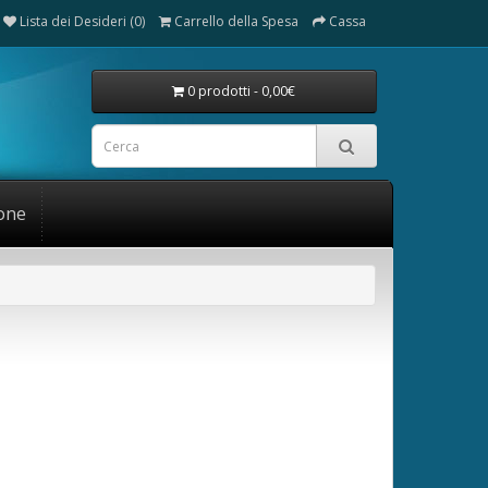
Lista dei Desideri (0)
Carrello della Spesa
Cassa
0 prodotti - 0,00€
one