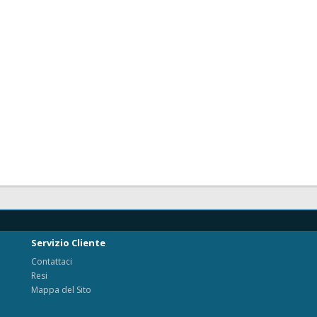
Servizio Cliente
Contattaci
Resi
Mappa del Sito