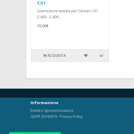
CX1
Guarnizione testata per Citroen CX1
2.400 - 2.400 ..
70,00€
ACQUISTA
Informazione
Eventi e Sponsorizzazioni
GDPR 2016/679 - Privacy Policy