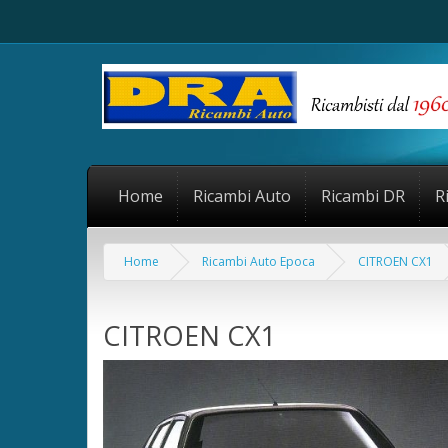
Home
Ricambi Auto
Ricambi DR
R
Home
Ricambi Auto Epoca
CITROEN CX1
CITROEN CX1