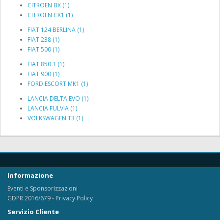
CITROEN BX (1)
CITROEN CX1 (1)
FIAT 124 BERLINA (1)
FIAT 238 (1)
FIAT 500 (1)
FIAT 850 T (1)
FIAT 900 (1)
FORD ESCORT MK1 (1)
LANCIA DELTA EVO (1)
LANCIA FULVIA (1)
VOLKSWAGEN T3 (1)
Informazione
Eventi e Sponsorizzazioni
GDPR 2016/679 - Privacy Policy
Servizio Cliente